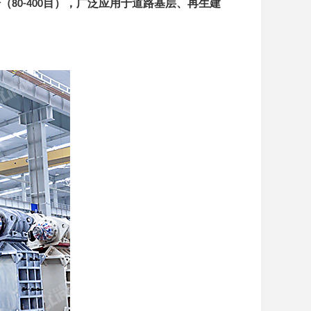
粉（
目），广泛应用于道路基层、再生建
80-400