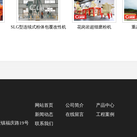
SLG型连续式粉体包覆改性机
花岗岩超细磨粉机
重
网站首页
公司简介
产品中心
新闻动态
在线留言
工程案例
庆镇福庆路19号
联系我们