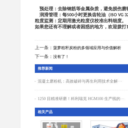
‌预处理‌：去除钢筋等金属杂质，避免损伤磨
‌润滑管理‌：每
小时更换齿轮油（
500
ISO VG 3
‌粒度监测‌：定期用激光粒度仪校准出料细度。
如果您还有不理解或者困惑的地方，欢迎拨打
上一条：
菠萝秸秆炭粉的多领域应用与价值解析
下一条：
没有了！
推荐新闻
混凝土磨粉机：高效破碎与再生利用技术全解···
1250 目精准研磨！科利瑞克 HGM100 生产线的···
相关产品