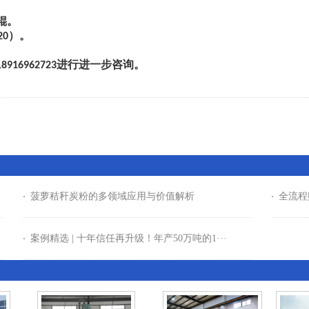
辊。
）。
20
进行进一步咨询。
18916962723
菠萝秸秆炭粉的多领域应用与价值解析
全流程
案例精选 | 十年信任再升级！年产50万吨的1···