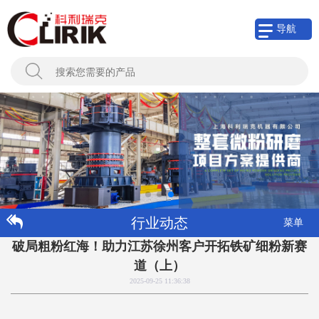
导航
行业动态
菜单
破局粗粉红海！助力江苏徐州客户开拓铁矿细粉新赛
道（上）
2025-09-25 11:36:38