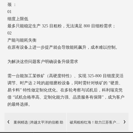
颈 ：
01
细度上限低
最多只能稳定生产 325 目粗粉，无法满足 800 目细粉需求；
02
产能与能耗失衡
在原有设备上进一步提产就会导致能耗飙升，成本难以控制。
为解决这些问题客户明确设备升级需求
需一台能加工某铁矿（高硬度特性）、实现 325-800 目细度灵活
调节、时产达 2 吨的超细磨粉设备，同时需针对铁矿的 “硬质、
易卡料” 特性做定制化优化。在多轮考察与试机后，科利瑞克凭
借 “试机合格率高、定制化能力强、品质服务有保障”，成为客户
的最终选择。
案例精选 | 跨越太平洋的信赖 助
破局粗粉红海！助力江苏客户开拓铁矿