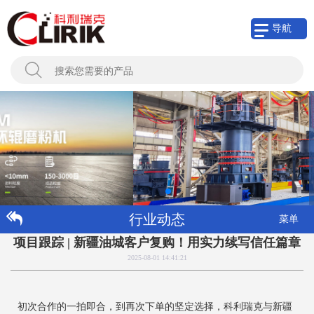
导航
行业动态
菜单
项目跟踪 | 新疆油城客户复购！用实力续写信任篇章
2025-08-01 14:41:21
初次合作的一拍即合，到再次下单的坚定选择，科利瑞克与新疆