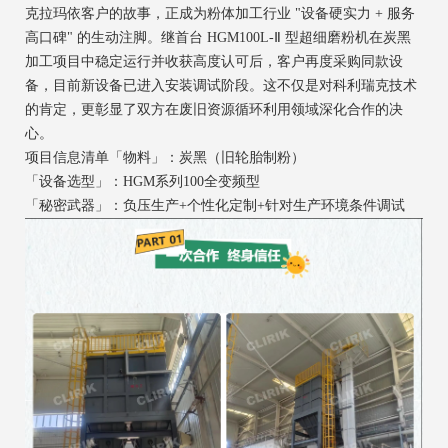
克拉玛依客户的故事，正成为粉体加工行业 "设备硬实力 + 服务
高口碑" 的生动注脚。继首台 HGM100L-Ⅱ 型超细磨粉机在炭黑
加工项目中稳定运行并收获高度认可后，客户再度采购同款设
备，目前新设备已进入安装调试阶段。这不仅是对科利瑞克技术
的肯定，更彰显了双方在废旧资源循环利用领域深化合作的决
心。
项目信息清单「物料」：炭黑（旧轮胎制粉）
「设备选型」：HGM系列100全变频型
「秘密武器」：负压生产+个性化定制+针对生产环境条件调试