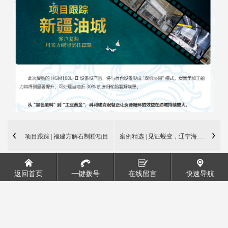
项目跟踪 | 福建方解石制粉项目
案例精选 | 见证蜕变，辽宁海城轻烧氧
进入投产前调试！科利瑞克设备
返回首页
一键拨号
在线留言
快速导航
集群解锁高端粉体新可能